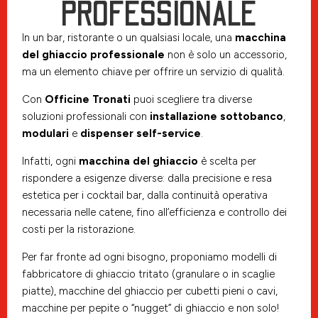
PROFESSIONALE
In un bar, ristorante o un qualsiasi locale, una
macchina
del ghiaccio professionale
non è solo un accessorio,
ma un elemento chiave per offrire un servizio di qualità.
Con
Officine Tronati
puoi scegliere tra diverse
soluzioni professionali con
installazione sottobanco
,
modulari
e
dispenser self-service
.
Infatti, ogni
macchina del ghiaccio
è scelta per
rispondere a esigenze diverse: dalla precisione e resa
estetica per i cocktail bar, dalla continuità operativa
necessaria nelle catene, fino all’efficienza e controllo dei
costi per la ristorazione.
Per far fronte ad ogni bisogno, proponiamo modelli di
fabbricatore di ghiaccio tritato (granulare o in scaglie
piatte), macchine del ghiaccio per cubetti pieni o cavi,
macchine per pepite o “nugget” di ghiaccio e non solo!