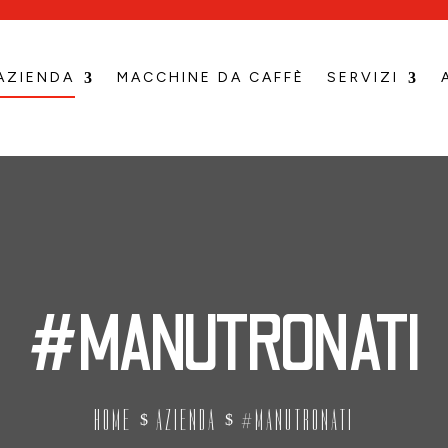
AZIENDA
MACCHINE DA CAFFÈ
SERVIZI
#MANUTRONATI
HOME
AZIENDA
#MANUTRONATI
$
$