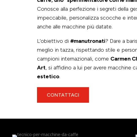
Conosce alla perfezione i segreti della ge
impeccabile, personalizza scocche e intern
anche alle macchine più datate.
L’obiettivo di
#manutronati
? Dare a bari
meglio in tazza, rispettando stile e perso
campioni internazionali, come
Carmen Cl
Art
, si affidino a lui per avere macchine c
estetico
.
CONTATTACI