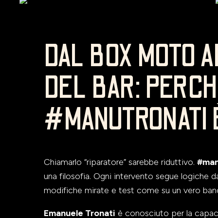
DAL BOX MOTO 
DEL BAR: PERC
#MANUTRONATI 
Chiamarlo “riparatore” sarebbe riduttivo.
#man
una filosofia. Ogni intervento segue logiche 
modifiche mirate e test come su un vero ba
Emanuele Tronati
è conosciuto per la capaci