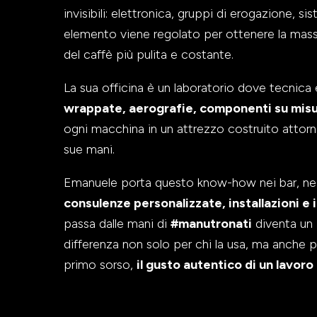
invisibili: elettronica, gruppi di erogazione, s
elemento viene regolato per ottenere la massi
del caffè più pulita e costante.
La sua officina è un laboratorio dove tecnica 
wrappate, aerografie, componenti su misu
ogni macchina in un attrezzo costruito attorno
sue mani.
Emanuele porta questo know-how nei bar, nei r
consulenze personalizzate, installazioni e 
passa dalle mani di
#manutronati
diventa un 
differenza non solo per chi la usa, ma anche p
primo sorso,
il gusto autentico di un lavor