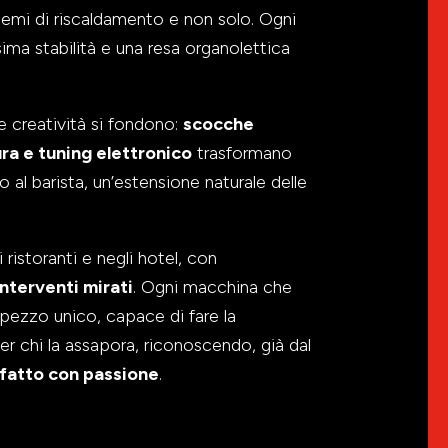
istemi di riscaldamento e non solo. Ogni
ma stabilità e una resa organolettica
e creatività si fondono:
scocche
ra e tuning elettronico
trasformano
 al barista, un’estensione naturale delle
istoranti e negli hotel, con
interventi mirati
. Ogni macchina che
pezzo unico, capace di fare la
er chi la assapora, riconoscendo, già dal
o fatto con passione
.