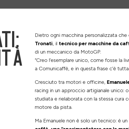
TI:
Dietro ogni macchina personalizzata che
Tronati
, il
tecnico per macchine da caf
ITÀ
di un meccanico da MotoGP.
“Creo l’esemplare unico, come fosse la liv
a Comunicaffè, e in questa frase c’è tutta l
Cresciuto tra motori e officine,
Emanuele
racing in un approccio artigianale unico:
studiata e rielaborata con la stessa cura
motore da pista.
Ma Emanuele non è solo un tecnico: è un
caffè, uno “sperimentatore con le man