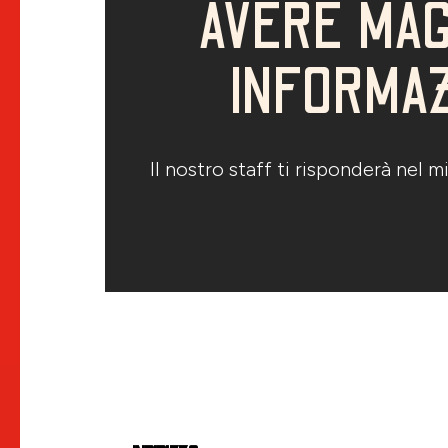
AVERE MAG
INFORMAZ
Il nostro staff ti risponderà nel 