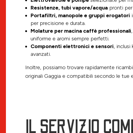
Elettrovalvole e pompe
selezionate per ma
Resistenze, tubi vapore/acqua
pronti per 
Portafiltri, manopole e gruppi erogatori
i
per precisione e durata.
Molature per macina caffè professionali
uniforme e aromi sempre perfetti.
Componenti elettronici e sensori
, inclusi
avanzati.
Inoltre, possiamo trovare rapidamente ricambi 
originali Gaggia e compatibili secondo le tue 
IL SERVIZIO COM