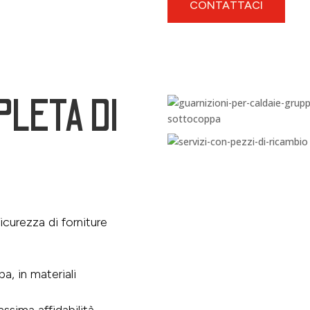
CONTATTACI
LETA DI
sicurezza di forniture
a, in materiali