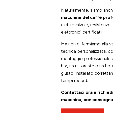
Naturalmente, siamo anc
macchine del caffè prof
elettrovalvole, resistenz
elettronici certificati.
Ma non ci fermiamo alla ve
tecnica personalizzata, c
montaggio professionale c
bar, un ristorante o un hot
giusto, installato corretta
tempi record.
Contattaci ora e richiedi
macchina, con consegna 