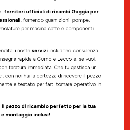
he
fornitori ufficiali di ricambi Gaggia per
essionali
, fornendo guarnizioni, pompe,
e, molature per macina caffè e componenti
ndita: i nostri
servizi
includono consulenza
onsegna rapida a Como e Lecco e, se vuoi,
on taratura immediata. Che tu gestisca un
el, con noi hai la certezza di ricevere il pezzo
mente e testato per farti tornare operativo in
 il pezzo di ricambio perfetto per la tua
e montaggio inclusi!