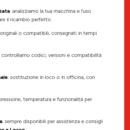
zata
: analizziamo la tua macchina e l’uso
re il ricambio perfetto.
 originali o compatibili, consegnati in tempi
: controlliamo codici, versioni e compatibilità
ale
: sostituzione in loco o in officina, con
i pressione, temperatura e funzionalità per
a
: sempre disponibili per assistenza e consigli
o e Lecco.