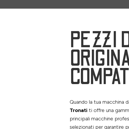
PEZZI D
ORIGINA
COMPAT
Quando la tua macchina da
Tronati
ti offre una gam
principali macchine profes
selezionati per garantire pr