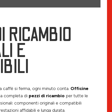
I RICAMBIO
LI E
IBILI
 caffè si ferma, ogni minuto conta.
Officine
ma completa di
pezzi di ricambio
per tutte le
sionali: componenti originali e compatibili
estazioni affidabili e lunga durata.