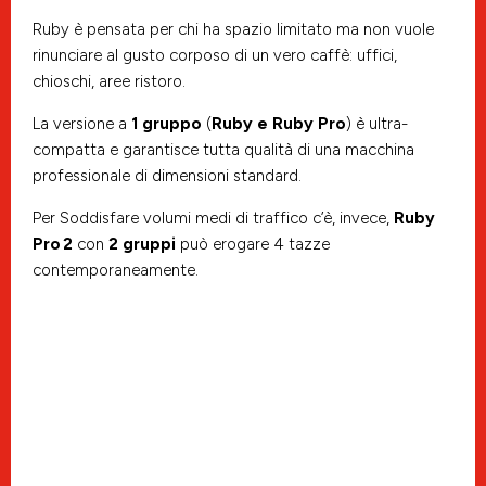
Ruby è pensata per chi ha spazio limitato ma non vuole
rinunciare al gusto corposo di un vero caffè: uffici,
chioschi, aree ristoro.
La versione a
1 gruppo
(
Ruby e Ruby Pro
) è ultra­
compatta e garantisce tutta qualità di una macchina
professionale di dimensioni standard.
Per Soddisfare volumi medi di traffico c’è, invece,
Ruby
Pro 2
con
2 gruppi
può erogare 4 tazze
contemporaneamente.