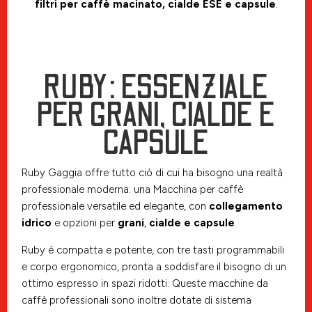
filtri
per caffè macinato, cialde ESE e capsule
.
RUBY: ESSENZIALE
PER GRANI, CIALDE E
CAPSULE
Ruby Gaggia offre tutto ciò di cui ha bisogno una realtà
professionale moderna: una Macchina per caffè
professionale versatile ed elegante, con
collegamento
idrico
e opzioni per
grani
,
cialde e capsule
.
Ruby è compatta e potente, con tre tasti programmabili
e corpo ergonomico, pronta a soddisfare il bisogno di un
ottimo espresso in spazi ridotti. Queste macchine da
caffè professionali sono inoltre dotate di sistema