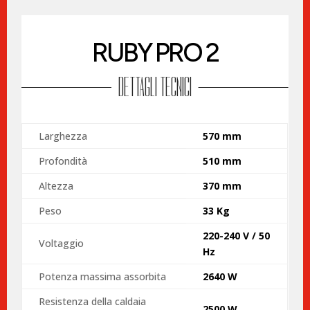
RUBY PRO 2
DETTAGLI TECNICI
Larghezza
570 mm
Profondità
510 mm
Altezza
370 mm
Peso
33 Kg
220-240 V / 50
Voltaggio
Hz
Potenza massima assorbita
2640 W
Resistenza della caldaia
2500 W