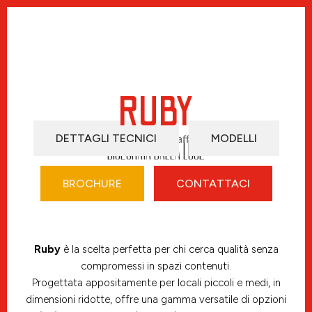
RUBY
DETTAGLI TECNICI
MODELLI
DISEGNATA DALLA LUCE
BROCHURE
CONTATTACI
Ruby
è la scelta perfetta per chi cerca qualità senza
compromessi in spazi contenuti.
Progettata appositamente per locali piccoli e medi, in
dimensioni ridotte, offre una gamma versatile di opzioni