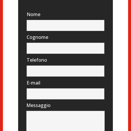
Nome
Cognome
Telefono
E-mail
Messaggio