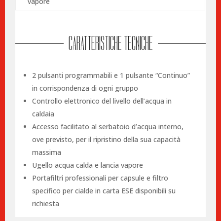
vapore
CARATTERISTICHE TECNICHE
2 pulsanti programmabili e 1 pulsante “Continuo”
in corrispondenza di ogni gruppo
Controllo elettronico del livello dell’acqua in
caldaia
Accesso facilitato al serbatoio d’acqua interno,
ove previsto, per il ripristino della sua capacità
massima
Ugello acqua calda e lancia vapore
Portafiltri professionali per capsule e filtro
specifico per cialde in carta ESE disponibili su
richiesta