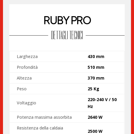
RUBY PRO
DETTAGLI TECNICI
Larghezza
430 mm
Profondità
510 mm
Altezza
370 mm
Peso
25 Kg
220-240 V / 50
Voltaggio
Hz
Potenza massima assorbita
2640 W
Resistenza della caldaia
2500 W