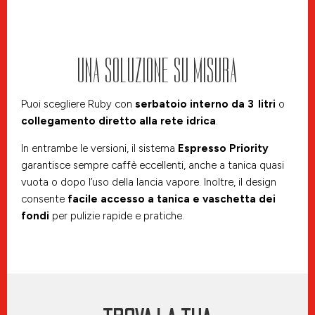
UNA SOLUZIONE SU MISURA
Puoi scegliere Ruby con
serbatoio interno da 3
litri
o
collegamento diretto alla rete idrica
.
In entrambe le versioni, il sistema
Espresso Priority
garantisce sempre caffè eccellenti, anche a tanica quasi
vuota o dopo l’uso della lancia vapore. Inoltre, il design
consente
facile accesso a tanica e vaschetta dei
fondi
per pulizie rapide e pratiche.