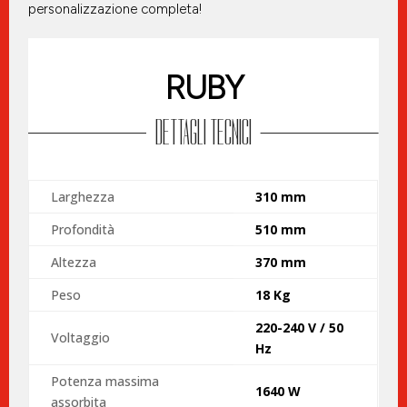
personalizzazione completa!
RUBY
DETTAGLI TECNICI
Larghezza
310 mm
Profondità
510 mm
Altezza
370 mm
Peso
18 Kg
220-240 V / 50
Voltaggio
Hz
Potenza massima
1640 W
assorbita