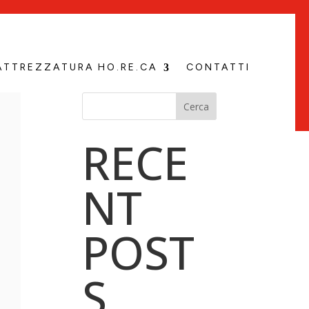
ATTREZZATURA HO.RE.CA
CONTATTI
Cerca
RECE
NT
POST
S